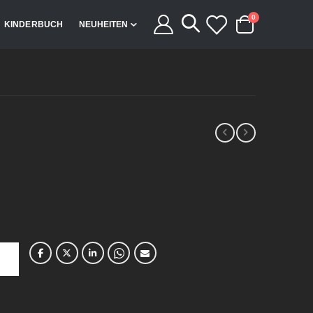
Artikel
0
KINDERBUCH
NEUHEITEN
Cart
5