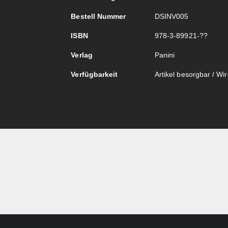
Bestell Nummer
DSINV005
ISBN
978-3-89921-??
Verlag
Panini
Verfügbarkeit
Artikel besorgbar / Wird