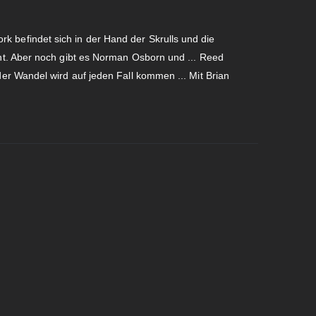
efindet sich in der Hand der Skrulls und die
t. Aber noch gibt es Norman Osborn und ... Reed
r Wandel wird auf jeden Fall kommen ... Mit Brian