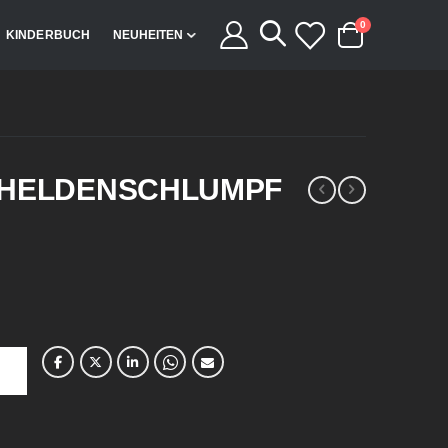
Artikel
0
KINDERBUCH
NEUHEITEN
Cart
 HELDENSCHLUMPF