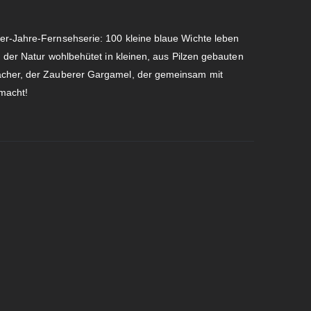
er-Jahre-Fernsehserie: 100 kleine blaue Wichte leben
d der Natur wohlbehütet in kleinen, aus Pilzen gebauten
acher, der Zauberer Gargamel, der gemeinsam mit
macht!