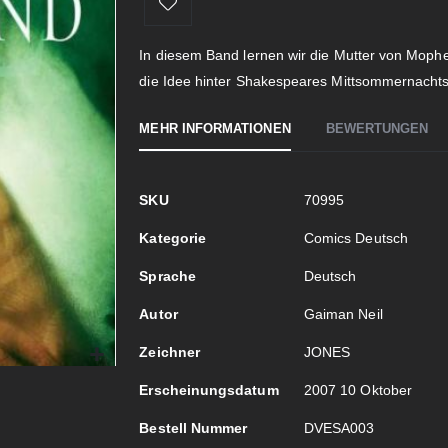
In diesem Band lernen wir die Mutter von Mop
die Idee hinter Shakespeares Mittsommernachts
MEHR INFORMATIONEN
BEWERTUNGEN
Mehr
SKU
70995
Informationen
Kategorie
Comics Deutsch
Sprache
Deutsch
Autor
Gaiman Neil
Zeichner
JONES
Erscheinungsdatum
2007 10 Oktober
Bestell Nummer
DVESA003