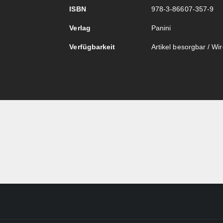
ISBN
978-3-86607-357-9
Verlag
Panini
Verfügbarkeit
Artikel besorgbar / Wird