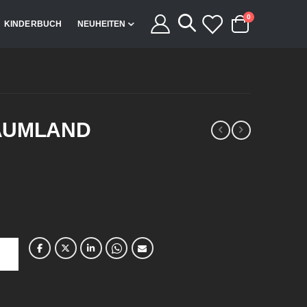
Artikel
0
KINDERBUCH
NEUHEITEN
Cart
AUMLAND