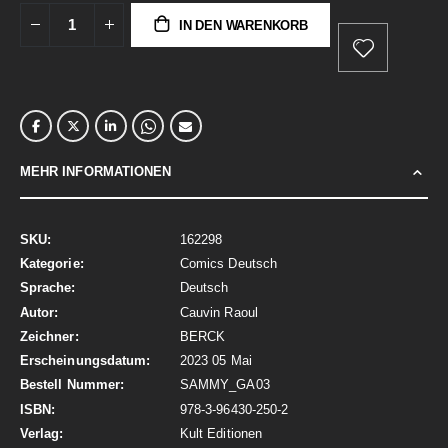
IN DEN WARENKORB
MEHR INFORMATIONEN
Mehr
162298
Informationen
Comics Deutsch
Deutsch
Cauvin Raoul
BERCK
2023 05 Mai
SAMMY_GA03
978-3-96430-250-2
Kult Editionen