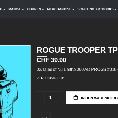
CH
MANGA
FIGUREN
MERCHANDISE
SCI-FI UND ARTBOOKS
ROGUE TROOPER TP 
CHF 39.90
02/Tales of Nu Earth/2000 AD PROGS #318
VERFÜGBARKEIT:
IN DEN WARENKORB