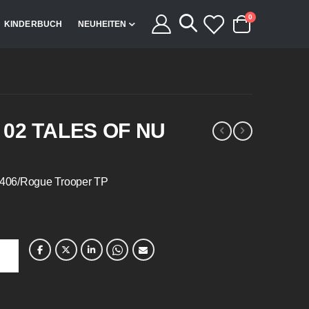
Artikel
0
KINDERBUCH
NEUHEITEN
Cart
02 TALES OF NU
-406/Rogue Trooper TP