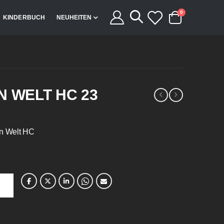
Artikel
0
KINDERBUCH
NEUHEITEN
Cart
N WELT HC 23
en Welt HC