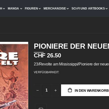
CH
MANGA
FIGUREN
MERCHANDISE
SCI-FI UND ARTBOOKS
PIONIERE DER NEUE
CHF 26.50
23/Revolte am Mississippi/Pioniere der neu
VERFÜGBARKEIT:
IN DEN WARENKORB