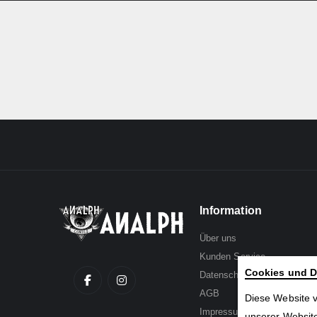
Information
Über uns
Kunden Service
Cookies und D
Datenschutz
AGB
Diese Website 
Impressum
unserer Website