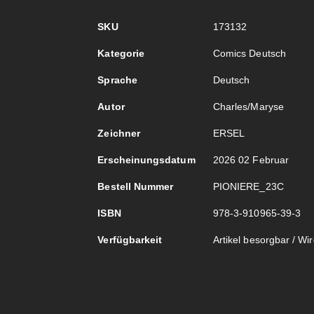
Mehr
SKU
173132
Informationen
Kategorie
Comics Deutsch
Sprache
Deutsch
Autor
Charles/Maryse
Zeichner
ERSEL
Erscheinungsdatum
2026 02 Februar
Bestell Nummer
PIONIERE_23C
ISBN
978-3-910965-39-3
Verfügbarkeit
Artikel besorgbar / Wird