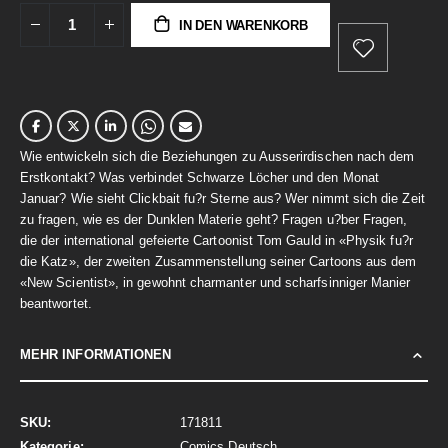
IN DEN WARENKORB
Wie entwickeln sich die Beziehungen zu Ausserirdischen nach dem
Erstkontakt? Was verbindet Schwarze Löcher und den Monat
Januar? Wie sieht Clickbait fu?r Sterne aus? Wer nimmt sich die Zeit
zu fragen, wie es der Dunklen Materie geht? Fragen u?ber Fragen,
die der international gefeierte Cartoonist Tom Gauld in «Physik fu?r
die Katz», der zweiten Zusammenstellung seiner Cartoons aus dem
«New Scientist», in gewohnt charmanter und scharfsinniger Manier
beantwortet.
MEHR INFORMATIONEN
Mehr
171811
Informationen
Comics Deutsch