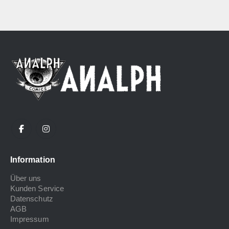
Information
Über uns
Kunden Service
Datenschutz
AGB
Impressum