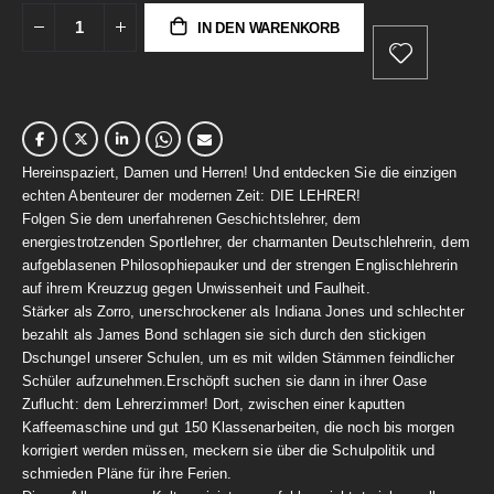
IN DEN WARENKORB
Hereinspaziert, Damen und Herren! Und entdecken Sie die einzigen
echten Abenteurer der modernen Zeit: DIE LEHRER!
Folgen Sie dem unerfahrenen Geschichtslehrer, dem
energiestrotzenden Sportlehrer, der charmanten Deutschlehrerin, dem
aufgeblasenen Philosophiepauker und der strengen Englischlehrerin
auf ihrem Kreuzzug gegen Unwissenheit und Faulheit.
Stärker als Zorro, unerschrockener als Indiana Jones und schlechter
bezahlt als James Bond schlagen sie sich durch den stickigen
Dschungel unserer Schulen, um es mit wilden Stämmen feindlicher
Schüler aufzunehmen.Erschöpft suchen sie dann in ihrer Oase
Zuflucht: dem Lehrerzimmer! Dort, zwischen einer kaputten
Kaffeemaschine und gut 150 Klassenarbeiten, die noch bis morgen
korrigiert werden müssen, meckern sie über die Schulpolitik und
schmieden Pläne für ihre Ferien.