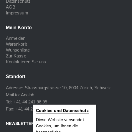
Datenschutz
AGB
Impressum
Mein Konto
Anmelden
Warenkorb
Wunschliste
Zur Kasse
Kontaktieren Sie uns
Standort
Adresse: Strassburgstrasse 10, 8004 Zürich, Schweiz
Mail to:
Analph
Tel: +41 44 241 96 95
Fax: +41 44 240 34 40
Cookies und Datenschutz
Diese Website verwendet
NEWSLETTER
Cookies, um Ihnen die