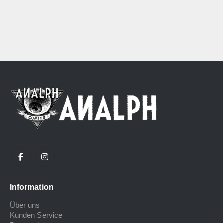
Information
Über uns
Kunden Service