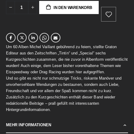
IN DEN WARENKORB
Um 60 Alben Michel Vaillant gebührend zu feiern, stellte Graton
Editeur aus den Zeitschriften „Tintin“ und „Special“ sechs
Kurzgeschichten zusammen, die nie zuvor in Albenform veröffentlicht
wurden! Auch einige, dem Leser bisher vorenthaltene Themen wie
Eisspeedway oder Drag Racing wurden hier aufgegriffen.
Und so gibt es nicht nur schmutzige Tricks, riskante Manöver und
unvorhersehbare Wendungen zu bestaunen, sondern auch Liebe,
Freundschaft und vor allem der Spaß kommen nicht zu kurz.
Zusätzlich zu den Kurzgeschichten enthält dieser Band wieder
redaktionelle Beiträge – prall gefüllt mit interessanten
Hintergrundinformationen.
MEHR INFORMATIONEN