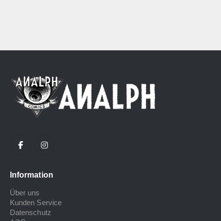
Information
Über uns
Kunden Service
Datenschutz