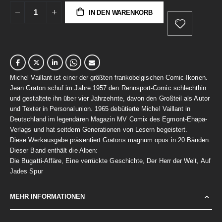
IN DEN WARENKORB
Michel Vaillant ist einer der größten frankobelgischen Comic-Ikonen.
Jean Graton schuf im Jahre 1957 den Rennsport-Comic schlechthin
und gestaltete ihn über vier Jahrzehnte, davon den Großteil als Autor
und Texter in Personalunion. 1965 debütierte Michel Vaillant in
Deutschland im legendären Magazin MV Comix des Egmont-Ehapa-
Verlags und hat seitdem Generationen von Lesern begeistert.
Diese Werkausgabe präsentiert Gratons magnum opus in 20 Bänden.
Dieser Band enthält die Alben:
Die Bugatti-Affäre, Eine verrückte Geschichte, Der Herr der Welt, Auf
Jades Spur
MEHR INFORMATIONEN