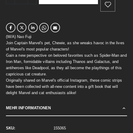
(W/A) Nao Fuji
Join Captain Marvel's pet, Chewie, as she wreaks havoc in the lives
of Marvel's most popular characters!
Gain a new perspective on beloved favorites such as Spider-Man and
Iron Man, formidable villains including Thanos and Galactus, and
antiheroes like Deadpool, as they all become the playthings of this
capricious cat creature.
Originally shared on Marvel's official Instagram, these comic strips
have been collected with all-new content into a gift book that will
delight Marvel and cat enthusiasts alike!
MEHR INFORMATIONEN
Mehr
155065