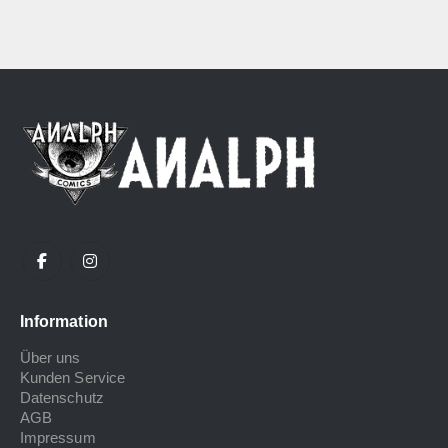
Information
Über uns
Kunden Service
Datenschutz
AGB
Impressum