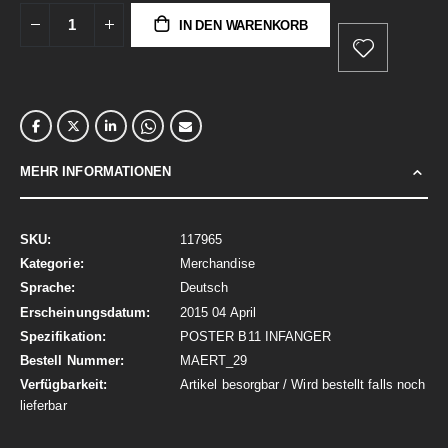
IN DEN WARENKORB
MEHR INFORMATIONEN
Mehr
117965
Informationen
Merchandise
Deutsch
2015 04 April
POSTER B11 INFANGER
MAERT_29
Artikel besorgbar / Wird bestellt falls noch
lieferbar