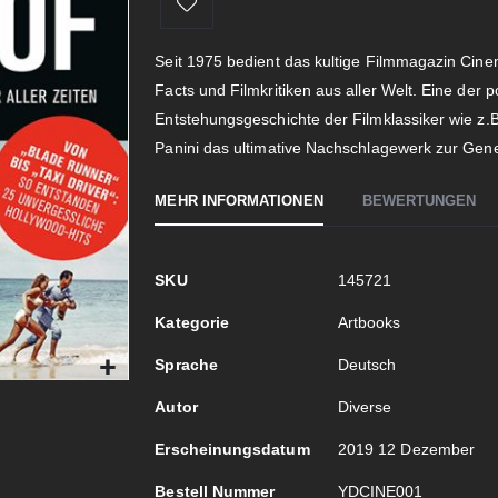
Seit 1975 bedient das kultige Filmmagazin Cin
Facts und Filmkritiken aus aller Welt. Eine der p
Entstehungsgeschichte der Filmklassiker wie z.
Panini das ultimative Nachschlagewerk zur Gen
MEHR INFORMATIONEN
BEWERTUNGEN
Mehr
SKU
145721
Informationen
Kategorie
Artbooks
Sprache
Deutsch
Autor
Diverse
Erscheinungsdatum
2019 12 Dezember
Bestell Nummer
YDCINE001