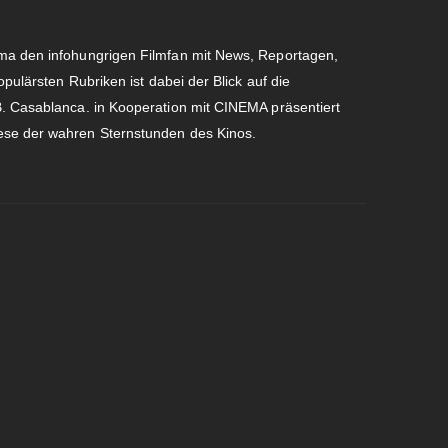
ema den infohungrigen Filmfan mit News, Reportagen,
opulärsten Rubriken ist dabei der Blick auf die
B. Casablanca. in Kooperation mit CINEMA präsentiert
ese der wahren Sternstunden des Kinos.