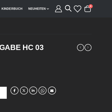
Artikel
0
KINDERBUCH
NEUHEITEN
Cart
GABE HC 03