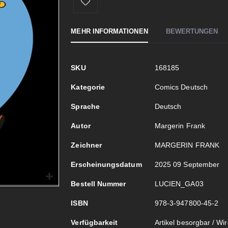
MEHR INFORMATIONEN
BEWERTUNGEN
Mehr
SKU
168185
Informationen
Kategorie
Comics Deutsch
Sprache
Deutsch
Autor
Margerin Frank
Zeichner
MARGERIN FRANK
Erscheinungsdatum
2025 09 September
Bestell Nummer
LUCIEN_GA03
ISBN
978-3-947800-45-2
Verfügbarkeit
Artikel besorgbar / Wird