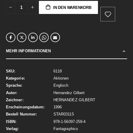
IN DEN WARENKORB
MEHR INFORMATIONEN
Mehr
6118
Informationen
Aktionen
Englisch
Hernandez Gilbert
HERNANDEZ GILBERT
1996
STAR03115
978-1-56097-259-4
Fantagraphics