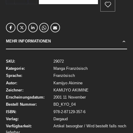
MEHR INFORMATIONEN
Mehr
29072
Informationen
Manga Französisch
Französisch
Kamijyo Akimine
KAMIJYO AKIMINE
2001 11 November
BD_KYO_04
978-2-87129-357-6
Dargaud
Artikel besorgbar / Wird bestellt falls noch
lieferbar