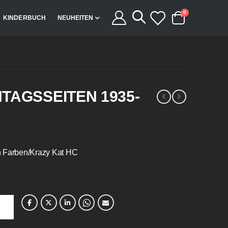
Artikel
0
KINDERBUCH
NEUHEITEN
Cart
TAGSSEITEN 1935-
n Farben/Krazy Kat HC