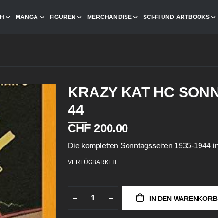
CH
MANGA
FIGUREN
MERCHANDISE
SCI-FI UND ARTBOOKS
KRAZY KAT HC SONN
44
CHF 200.00
Die kompletten Sonntagsseiten 1935-1944 i
VERFÜGBARKEIT:
IN DEN WARENKORB