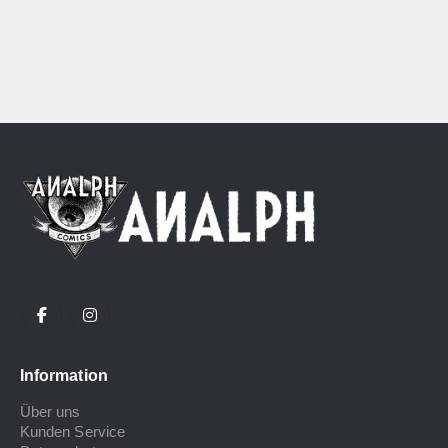
Information
Über uns
Kunden Service