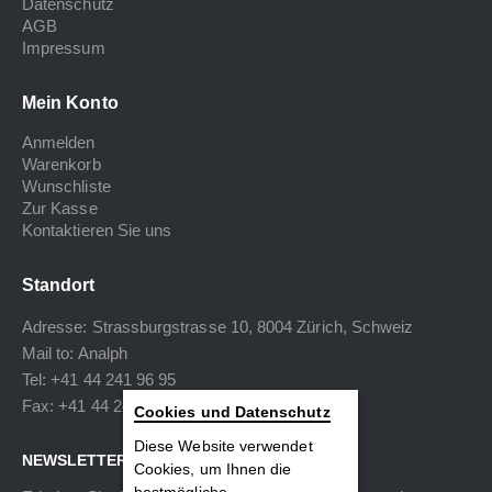
Datenschutz
AGB
Impressum
Mein Konto
Anmelden
Warenkorb
Wunschliste
Zur Kasse
Kontaktieren Sie uns
Standort
Adresse: Strassburgstrasse 10, 8004 Zürich, Schweiz
Mail to:
Analph
Tel: +41 44 241 96 95
Fax: +41 44 240 34 40
Cookies und Datenschutz
Diese Website verwendet
NEWSLETTER
Cookies, um Ihnen die