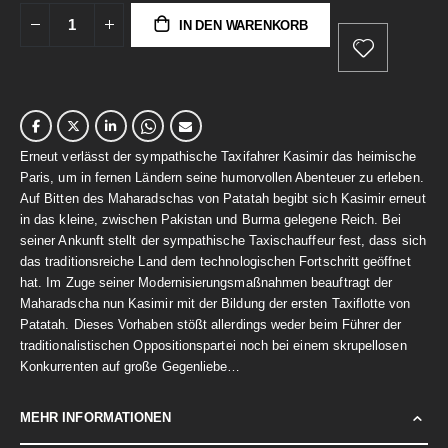
IN DEN WARENKORB
Erneut verlässt der sympathische Taxifahrer Kasimir das heimische
Paris, um in fernen Ländern seine humorvollen Abenteuer zu erleben.
Auf Bitten des Maharadschas von Patatah begibt sich Kasimir erneut
in das kleine, zwischen Pakistan und Burma gelegene Reich. Bei
seiner Ankunft stellt der sympathische Taxischauffeur fest, dass sich
das traditionsreiche Land dem technologischen Fortschritt geöffnet
hat. Im Zuge seiner Modernisierungsmaßnahmen beauftragt der
Maharadscha nun Kasimir mit der Bildung der ersten Taxiflotte von
Patatah. Dieses Vorhaben stößt allerdings weder beim Führer der
traditionalistischen Oppositionspartei noch bei einem skrupellosen
Konkurrenten auf große Gegenliebe…
MEHR INFORMATIONEN