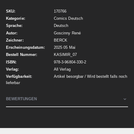
Mehr
170766
Informationen
Comics Deutsch
Deutsch
Goscinny René
BERCK
2025 05 Mai
KASIMIR_07
978-3-96804-330-2
All Verlag
Artikel besorgbar / Wird bestellt falls noch
lieferbar
BEWERTUNGEN