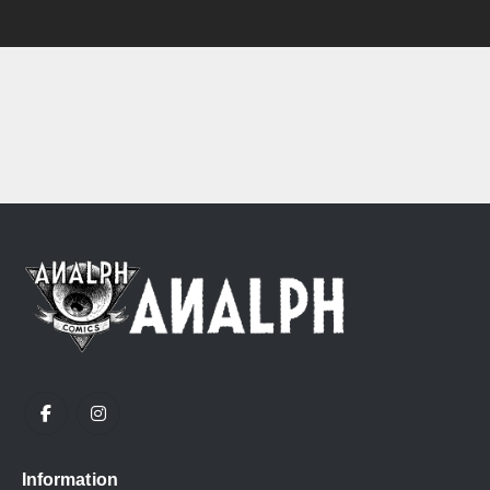
Information