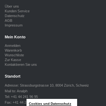
Über uns
Kunden Service
Datenschutz
AGB
Impressum
Mein Konto
Anmelden
Warenkorb
Wunschliste
Zur Kasse
Kontaktieren Sie uns
Standort
Adresse: Strassburgstrasse 10, 8004 Zürich, Schweiz
Mail to:
Analph
Tel: +41 44 241 96 95
Fax: +41 44 240 34 40
Cookies und Datenschutz