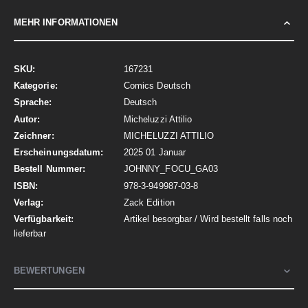
MEHR INFORMATIONEN
Mehr
167231
Informationen
Comics Deutsch
Deutsch
Micheluzzi Attilio
MICHELUZZI ATTILIO
2025 01 Januar
JOHNNY_FOCU_GA03
978-3-949987-03-8
Zack Edition
Artikel besorgbar / Wird bestellt falls noch
lieferbar
BEWERTUNGEN