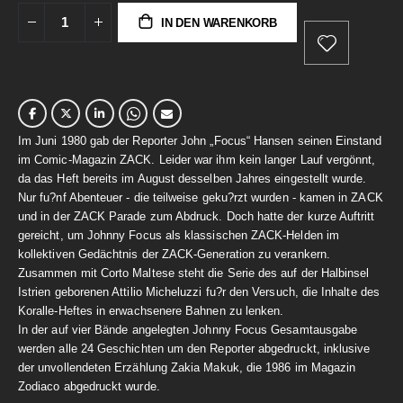
IN DEN WARENKORB
Im Juni 1980 gab der Reporter John „Focus“ Hansen seinen Einstand
im Comic-Magazin ZACK. Leider war ihm kein langer Lauf vergönnt,
da das Heft bereits im August desselben Jahres eingestellt wurde.
Nur fu?nf Abenteuer - die teilweise geku?rzt wurden - kamen in ZACK
und in der ZACK Parade zum Abdruck. Doch hatte der kurze Auftritt
gereicht, um Johnny Focus als klassischen ZACK-Helden im
kollektiven Gedächtnis der ZACK-Generation zu verankern.
Zusammen mit Corto Maltese steht die Serie des auf der Halbinsel
Istrien geborenen Attilio Micheluzzi fu?r den Versuch, die Inhalte des
Koralle-Heftes in erwachsenere Bahnen zu lenken.
In der auf vier Bände angelegten Johnny Focus Gesamtausgabe
werden alle 24 Geschichten um den Reporter abgedruckt, inklusive
der unvollendeten Erzählung Zakia Makuk, die 1986 im Magazin
Zodiaco abgedruckt wurde.