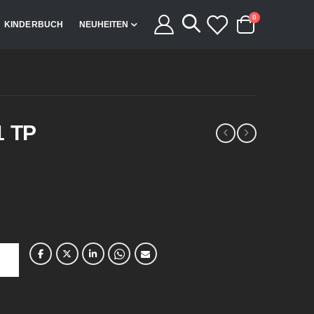
Artikel
0
KINDERBUCH
NEUHEITEN
Cart
1 TP