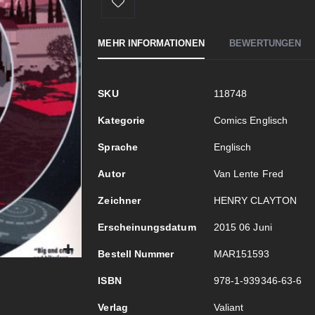
MEHR INFORMATIONEN
BEWERTUNGEN
Mehr
SKU
118748
Informationen
Kategorie
Comics Englisch
Sprache
Englisch
Autor
Van Lente Fred
Zeichner
HENRY CLAYTON
Erscheinungsdatum
2015 06 Juni
Bestell Nummer
MAR151593
ISBN
978-1-939346-63-6
Verlag
Valiant