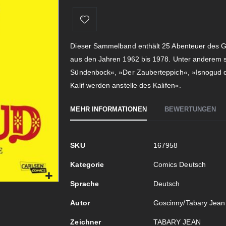
Dieser Sammelband enthält 25 Abenteuer des 
aus den Jahren 1962 bis 1978. Unter anderem 
Sündenbock«, »Der Zauberteppich«, »Isnogud de
Kalif werden anstelle des Kalifen«.
MEHR INFORMATIONEN
BEWERTUNGEN
Mehr
SKU
167958
Informationen
Kategorie
Comics Deutsch
Sprache
Deutsch
Autor
Goscinny/Tabary Jean
Zeichner
TABARY JEAN