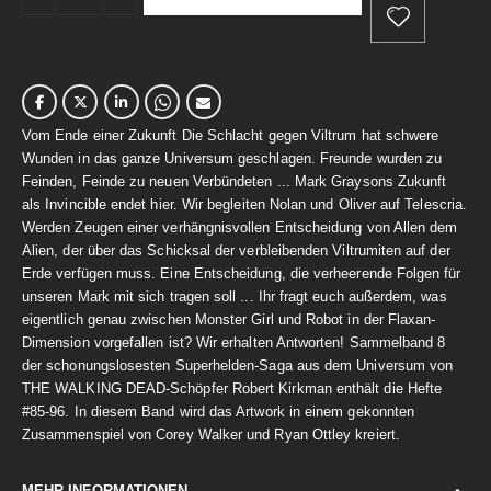
Vom Ende einer Zukunft Die Schlacht gegen Viltrum hat schwere
Wunden in das ganze Universum geschlagen. Freunde wurden zu
Feinden, Feinde zu neuen Verbündeten ... Mark Graysons Zukunft
als Invincible endet hier. Wir begleiten Nolan und Oliver auf Telescria.
Werden Zeugen einer verhängnisvollen Entscheidung von Allen dem
Alien, der über das Schicksal der verbleibenden Viltrumiten auf der
Erde verfügen muss. Eine Entscheidung, die verheerende Folgen für
unseren Mark mit sich tragen soll ... Ihr fragt euch außerdem, was
eigentlich genau zwischen Monster Girl und Robot in der Flaxan-
Dimension vorgefallen ist? Wir erhalten Antworten! Sammelband 8
der schonungslosesten Superhelden-Saga aus dem Universum von
THE WALKING DEAD-Schöpfer Robert Kirkman enthält die Hefte
#85-96. In diesem Band wird das Artwork in einem gekonnten
Zusammenspiel von Corey Walker und Ryan Ottley kreiert.
MEHR INFORMATIONEN