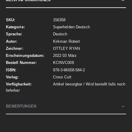
Mehr
156358
Informationen
Superhelden Deutsch
Deutsch
Kirkman Robert
OTTLEY RYAN
2022 03 März
KCINVC008
978-3-96658-584-2
Cross Cult
Artikel besorgbar / Wird bestellt falls noch
lieferbar
BEWERTUNGEN