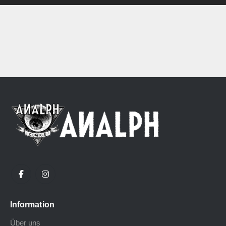
Information
Über uns