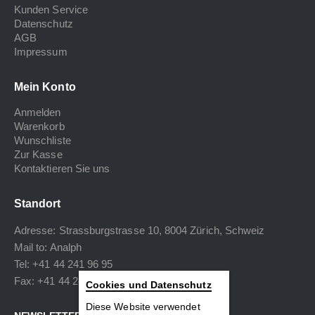
Kunden Service
Datenschutz
AGB
Impressum
Mein Konto
Anmelden
Warenkorb
Wunschliste
Zur Kasse
Kontaktieren Sie uns
Standort
Adresse: Strassburgstrasse 10, 8004 Zürich, Schweiz
Mail to:
Analph
Tel: +41 44 241 96 95
Fax: +41 44 240 34 40
Cookies und Datenschutz
Diese Website verwendet