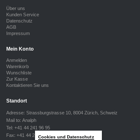
Über uns
Kunden Service
Datenschutz
AGB
Impressum
Mein Konto
Anmelden
Warenkorb
Wunschliste
Zur Kasse
Kontaktieren Sie uns
Standort
Adresse: Strassburgstrasse 10, 8004 Zürich, Schweiz
Mail to:
Analph
Tel: +41 44 241 96 95
Fax: +41 44 240 34 40
Cookies und Datenschutz