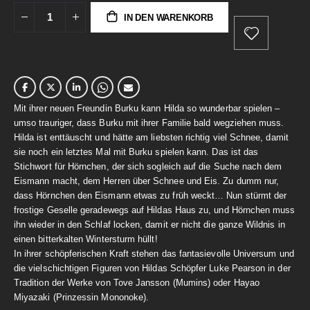
IN DEN WARENKORB
Mit ihrer neuen Freundin Burku kann Hilda so wunderbar spielen –
umso trauriger, dass Burku mit ihrer Familie bald wegziehen muss.
Hilda ist enttäuscht und hätte am liebsten richtig viel Schnee, damit
sie noch ein letztes Mal mit Burku spielen kann. Das ist das
Stichwort für Hörnchen, der sich sogleich auf die Suche nach dem
Eismann macht, dem Herren über Schnee und Eis. Zu dumm nur,
dass Hörnchen den Eismann etwas zu früh weckt… Nun stürmt der
frostige Geselle geradewegs auf Hildas Haus zu, und Hörnchen muss
ihn wieder in den Schlaf locken, damit er nicht die ganze Wildnis in
einen bitterkalten Wintersturm hüllt!
In ihrer schöpferischen Kraft stehen das fantasievolle Universum und
die vielschichtigen Figuren von Hildas Schöpfer Luke Pearson in der
Tradition der Werke von Tove Jansson (Mumins) oder Hayao
Miyazaki (Prinzessin Mononoke).