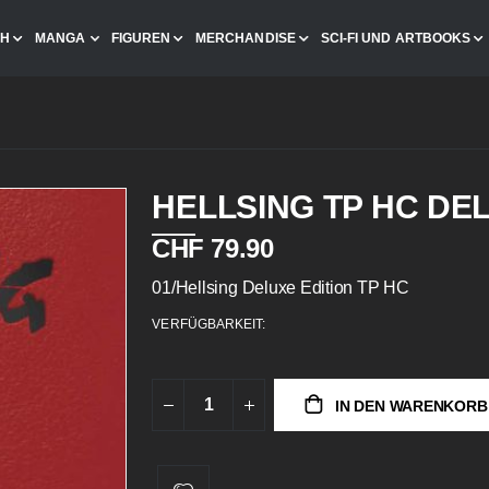
CH
MANGA
FIGUREN
MERCHANDISE
SCI-FI UND ARTBOOKS
HELLSING TP HC DEL
CHF 79.90
01/Hellsing Deluxe Edition TP HC
VERFÜGBARKEIT:
IN DEN WARENKORB