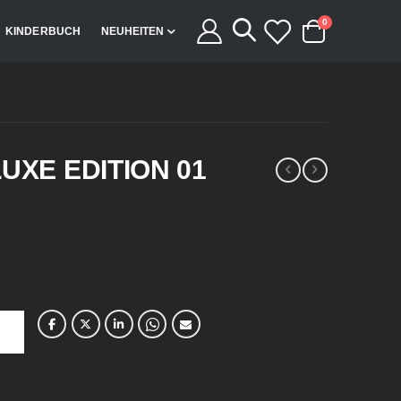
Artikel
0
KINDERBUCH
NEUHEITEN
Cart
UXE EDITION 01