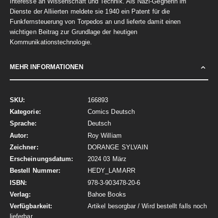
Interesse an Wissenschaft und Technik. Als Nazi-Gegnerin im
Dienste der Alliierten meldete sie 1940 ein Patent für die
Funkfernsteuerung von Torpedos an und lieferte damit einen
wichtigen Beitrag zur Grundlage der heutigen
Kommunikationstechnologie.
MEHR INFORMATIONEN
Mehr
166893
Informationen
Comics Deutsch
Deutsch
Roy William
DORANGE SYLVAIN
2024 03 März
HEDY_LAMARR
978-3-903478-20-6
Bahoe Books
Artikel besorgbar / Wird bestellt falls noch
lieferbar