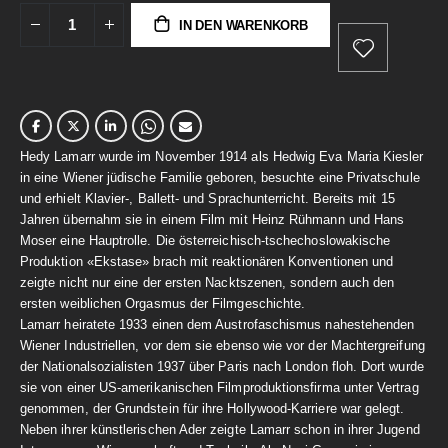
IN DEN WARENKORB
Hedy Lamarr wurde im November 1914 als Hedwig Eva Maria Kiesler
in eine Wiener jüdische Familie geboren, besuchte eine Privatschule
und erhielt Klavier-, Ballett- und Sprachunterricht. Bereits mit 15
Jahren übernahm sie in einem Film mit Heinz Rühmann und Hans
Moser eine Hauptrolle. Die österreichisch-tschechoslowakische
Produktion «Ekstase» brach mit reaktionären Konventionen und
zeigte nicht nur eine der ersten Nacktszenen, sondern auch den
ersten weiblichen Orgasmus der Filmgeschichte.
Lamarr heiratete 1933 einen dem Austrofaschismus nahestehenden
Wiener Industriellen, vor dem sie ebenso wie vor der Machtergreifung
der Nationalsozialisten 1937 über Paris nach London floh. Dort wurde
sie von einer US-amerikanischen Filmproduktionsfirma unter Vertrag
genommen, der Grundstein für ihre Hollywood-Karriere war gelegt.
Neben ihrer künstlerischen Ader zeigte Lamarr schon in ihrer Jugend