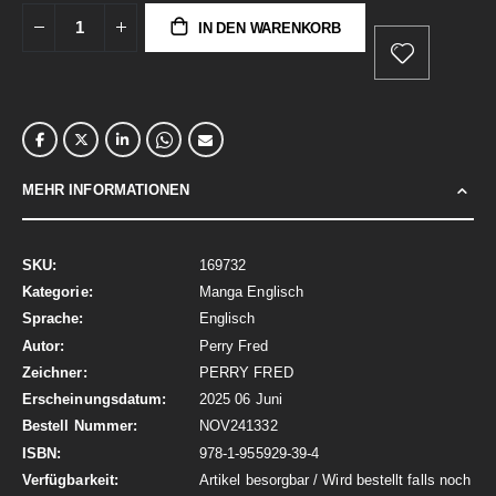
IN DEN WARENKORB
MEHR INFORMATIONEN
Mehr
169732
Informationen
Manga Englisch
Englisch
Perry Fred
PERRY FRED
2025 06 Juni
NOV241332
978-1-955929-39-4
Artikel besorgbar / Wird bestellt falls noch