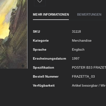
MEHR INFORMATIONEN
BEWERTUNGEN
Mehr
SKU
31118
Informationen
Kategorie
Merchandise
Sprache
Englisch
Erscheinungsdatum
1997
Spezifikation
POSTER B33 FRAZE
Bestell Nummer
FRAZETTA_03
Verfügbarkeit
Artikel besorgbar / Wird