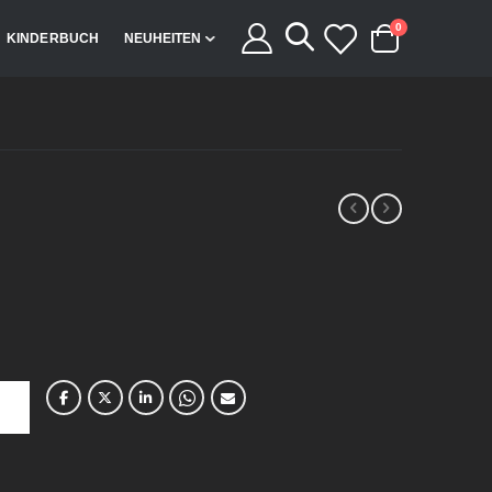
Artikel
0
KINDERBUCH
NEUHEITEN
Cart