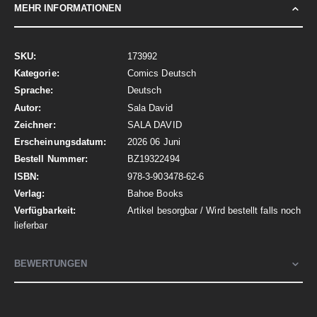
MEHR INFORMATIONEN
Mehr
173992
Informationen
Comics Deutsch
Deutsch
Sala David
SALA DAVID
2026 06 Juni
BZ19322494
978-3-903478-62-6
Bahoe Books
Artikel besorgbar / Wird bestellt falls noch
lieferbar
BEWERTUNGEN