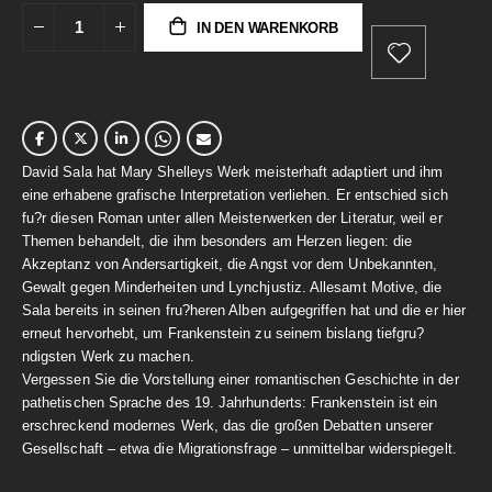
IN DEN WARENKORB
David Sala hat Mary Shelleys Werk meisterhaft adaptiert und ihm
eine erhabene grafische Interpretation verliehen. Er entschied sich
fu?r diesen Roman unter allen Meisterwerken der Literatur, weil er
Themen behandelt, die ihm besonders am Herzen liegen: die
Akzeptanz von Andersartigkeit, die Angst vor dem Unbekannten,
Gewalt gegen Minderheiten und Lynchjustiz. Allesamt Motive, die
Sala bereits in seinen fru?heren Alben aufgegriffen hat und die er hier
erneut hervorhebt, um Frankenstein zu seinem bislang tiefgru?
ndigsten Werk zu machen.
Vergessen Sie die Vorstellung einer romantischen Geschichte in der
pathetischen Sprache des 19. Jahrhunderts: Frankenstein ist ein
erschreckend modernes Werk, das die großen Debatten unserer
Gesellschaft – etwa die Migrationsfrage – unmittelbar widerspiegelt.