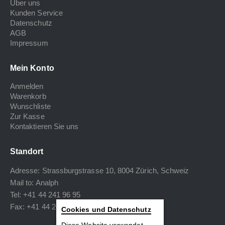
Über uns
Kunden Service
Datenschutz
AGB
Impressum
Mein Konto
Anmelden
Warenkorb
Wunschliste
Zur Kasse
Kontaktieren Sie uns
Standort
Adresse: Strassburgstrasse 10, 8004 Zürich, Schweiz
Mail to:
Analph
Tel: +41 44 241 96 95
Fax: +41 44 240 34 40
Cookies und Datenschutz