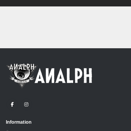
Information