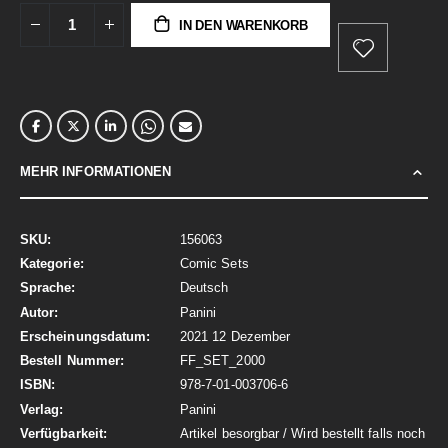
IN DEN WARENKORB
MEHR INFORMATIONEN
Mehr
156063
Informationen
Comic Sets
Deutsch
Panini
2021 12 Dezember
FF_SET_2000
978-7-01-003706-6
Panini
Artikel besorgbar / Wird bestellt falls noch