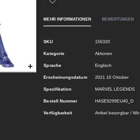
MEHR INFORMATIONEN
BEWERTUNGEN
Mehr
SKU
155320
Informationen
Kategorie
Aktionen
Sprache
Englisch
Erscheinungsdatum
2021 10 Oktober
Spezifikation
MARVEL LEGENDS
Bestell Nummer
HASE9299EU40_D
Verfügbarkeit
Artikel besorgbar / Wird