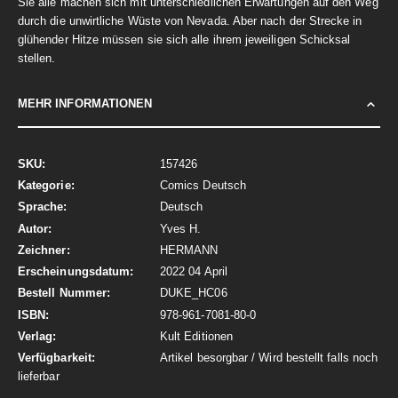
Sie alle machen sich mit unterschiedlichen Erwartungen auf den Weg
durch die unwirtliche Wüste von Nevada. Aber nach der Strecke in
glühender Hitze müssen sie sich alle ihrem jeweiligen Schicksal
stellen.
MEHR INFORMATIONEN
Mehr
157426
Informationen
Comics Deutsch
Deutsch
Yves H.
HERMANN
2022 04 April
DUKE_HC06
978-961-7081-80-0
Kult Editionen
Artikel besorgbar / Wird bestellt falls noch
lieferbar