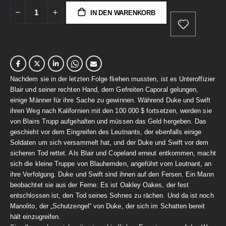
IN DEN WARENKORB
Nachdem sie in der letzten Folge fliehen mussten, ist es Unteroffizier
Blair und seiner rechten Hand, dem Gefreiten Caporal gelungen,
einige Männer für ihre Sache zu gewinnen. Während Duke und Swift
ihren Weg nach Kalifornien mit den 100 000 $ fortsetzen, werden sie
von Blairs Trupp aufgehalten und müssen das Geld hergeben. Das
geschieht vor dem Eingreifen des Leutnants, der ebenfalls einige
Soldaten um sich versammelt hat, und der Duke und Swift vor dem
sicheren Tod rettet. Als Blair und Copeland erneut entkommen, macht
sich die kleine Truppe von Blauhemden, angeführt vom Leutnant, an
ihre Verfolgung. Duke und Swift sind ihnen auf den Fersen. Ein Mann
beobachtet sie aus der Ferne: Es ist Oakley Oakes, der fest
entschlossen ist, den Tod seines Sohnes zu rächen. Und da ist noch
Manolito, der „Schutzengel“ von Duke, der sich im Schatten bereit
hält einzugreifen.