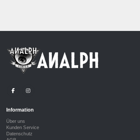
Information
Über uns
Kunden Service
Datenschutz
AGB