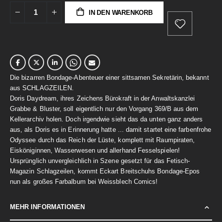
IN DEN WARENKORB
Die bizarren Bondage-Abenteuer einer sittsamen Sekretärin, bekannt
aus SCHLAGZEILEN.
Doris Daydream, ihres Zeichens Bürokraft in der Anwaltskanzlei
Grabbe & Bluster, soll eigentlich nur den Vorgang 369/B aus dem
Kellerarchiv holen. Doch irgendwie sieht das da unten ganz anders
aus, als Doris es in Erinnerung hatte ... damit startet eine farbenfrohe
Odyssee durch das Reich der Lüste, komplett mit Raumpiraten,
Eisköniginnen, Wasserwesen und allerhand Fesselspielen!
Ursprünglich unvergleichlich in Szene gesetzt für das Fetisch-
Magazin Schlagzeilen, kommt Eckart Breitschuhs Bondage-Epos
nun als großes Farbalbum bei Weissblech Comics!
MEHR INFORMATIONEN