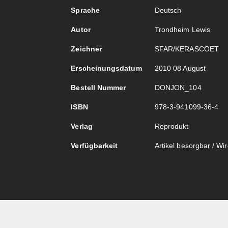
Sprache
Deutsch
Autor
Trondheim Lewis
Zeichner
SFAR/KERASCOET
Erscheinungsdatum
2010 08 August
Bestell Nummer
DONJON_104
ISBN
978-3-941099-36-4
Verlag
Reprodukt
Verfügbarkeit
Artikel besorgbar / Wird