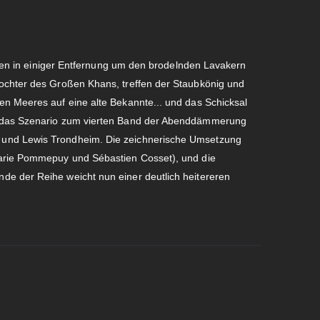
eisen in einiger Entfernung um den brodelnden Lavakern
Tochter des Großen Khans, treffen der Staubkönig und
en Meeres auf eine alte Bekannte... und das Schicksal
h das Szenario zum vierten Band der Abenddämmerung
 und Lewis Trondheim. Die zeichnerische Umsetzung
Marie Pommepuy und Sébastien Cosset), und die
e der Reihe weicht nun einer deutlich heitereren