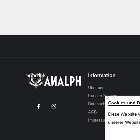
Information
Über uns
Kunden Service
Cookies und D
Datenschutz
AGB
Diese Website 
Impressum
unserer Website