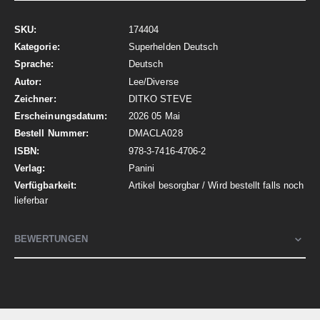
Mehr
174404
Informationen
Superhelden Deutsch
Deutsch
Lee/Diverse
DITKO STEVE
2026 05 Mai
DMACLA028
978-3-7416-4706-2
Panini
Artikel besorgbar / Wird bestellt falls noch
lieferbar
BEWERTUNGEN