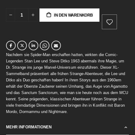
IN DEN WARENKORB
Nachdem sie Spider-Man erschaffen hatten, wirkten die Comic-
Legenden Stan Lee und Steve Ditko 1963 abermals ihre Magie, um
Dr. Strange ins junge Marvel-Universum einzuführen. Dieser XL-
Sammelband präsentiert alle frühen Strange-Abenteuer, die Lee und
Ditko als Duo geschaffen haben! In ihren Storys aus den 1960ern
erhält der Oberste Zauberer seinen Umhang, das Auge von Agamotto
und das Sanctum Sanctorum, wie man sie heute noch aus dem MCU
kennt. Seine prägenden, klassischen Abenteuer führen Strange in
viele fremdartige Dimensionen und bringen ihn in Konflikt mit Baron
Mordo, Dormammu und Nightmare.
MEHR INFORMATIONEN