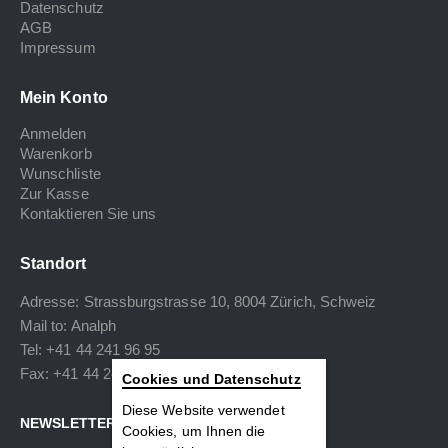
Datenschutz
AGB
Impressum
Mein Konto
Anmelden
Warenkorb
Wunschliste
Zur Kasse
Kontaktieren Sie uns
Standort
Adresse: Strassburgstrasse 10, 8004 Zürich, Schweiz
Mail to:
Analph
Tel: +41 44 241 96 95
Fax: +41 44 240 34 40
Cookies und Datenschutz
Diese Website verwendet
NEWSLETTER
Cookies, um Ihnen die