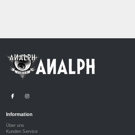
Information
Über uns
Kunden Service