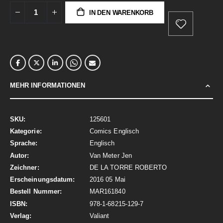
IN DEN WARENKORB
MEHR INFORMATIONEN
Mehr
125601
Informationen
Comics Englisch
Englisch
Van Meter Jen
DE LA TORRE ROBERTO
2016 05 Mai
MAR161840
978-1-68215-129-7
Valiant