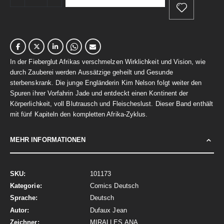
In der Fieberglut Afrikas verschmelzen Wirklichkeit und Vision, wie
durch Zauberei werden Aussätzige geheilt und Gesunde
sterbenskrank. Die junge Engländerin Kim Nelson folgt weiter den
Spuren ihrer Vorfahrin Jade und entdeckt einen Kontinent der
Körperlichkeit, voll Blutrausch und Fleischeslust. Dieser Band enthält
mit fünf Kapiteln den kompletten Afrika-Zyklus.
MEHR INFORMATIONEN
Mehr
101173
Informationen
Comics Deutsch
Deutsch
Dufaux Jean
MIRALLES ANA