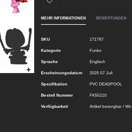
MEHR INFORMATIONEN
BEWERTUNGEN
Mehr
SKU
171787
Informationen
Kategorie
Funko
Sprache
Englisch
Erscheinungsdatum
2025 07 Juli
Spezifikation
PVC DEADPOOL
Bestell Nummer
FK55210
Verfügbarkeit
Artikel besorgbar / Wird