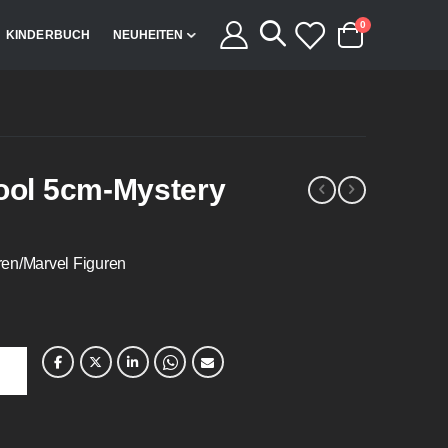
Artikel
0
KINDERBUCH
NEUHEITEN
Cart
ol 5cm-Mystery
ren/Marvel Figuren