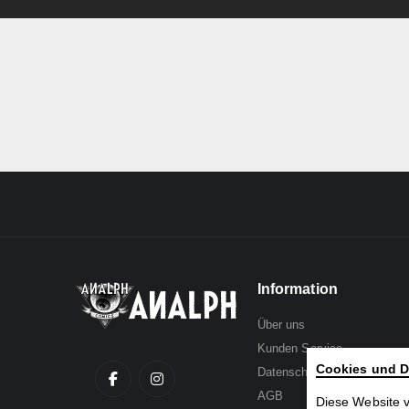
Information
Über uns
Kunden Service
Cookies und D
Datenschutz
AGB
Diese Website 