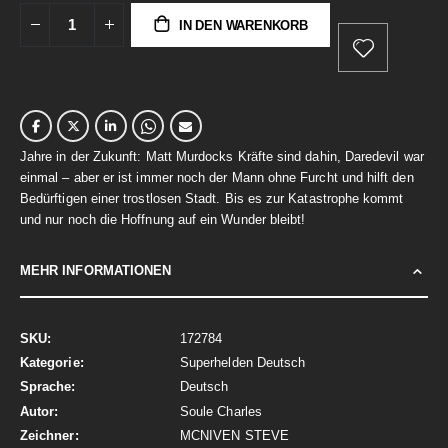
IN DEN WARENKORB
Jahre in der Zukunft: Matt Murdocks Kräfte sind dahin, Daredevil war
einmal – aber er ist immer noch der Mann ohne Furcht und hilft den
Bedürftigen einer trostlosen Stadt. Bis es zur Katastrophe kommt
und nur noch die Hoffnung auf ein Wunder bleibt!
MEHR INFORMATIONEN
Mehr
172784
Informationen
Superhelden Deutsch
Deutsch
Soule Charles
MCNIVEN STEVE