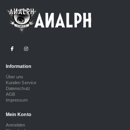
Information
Über uns
Kunden Service
Datenschutz
AGB
Impressum
Mein Konto
Anmelden