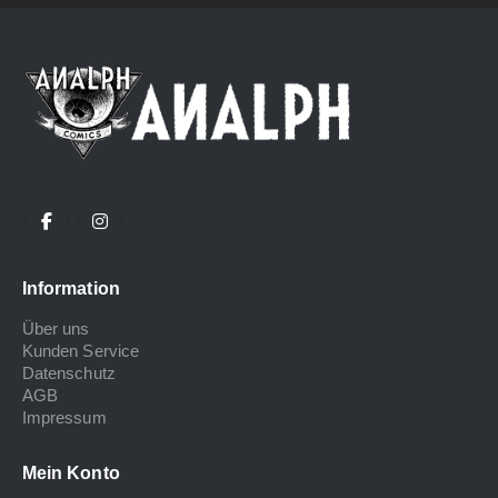
Information
Über uns
Kunden Service
Datenschutz
AGB
Impressum
Mein Konto