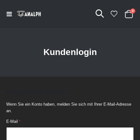
Arti
0
Navigation
Cart
umschalten
Kundenlogin
Registrierte Kunden
Wenn Sie ein Konto haben, melden Sie sich mit Ihrer E-Mail-Adresse
an.
E-Mail