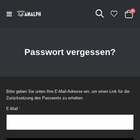
Arti
0
Navigation
Cart
umschalten
Passwort vergessen?
Bitte geben Sie unten Ihre E-Mail-Adresse ein, um einen Link für die
Zurücksetzung des Passworts zu erhalten.
E-Mail