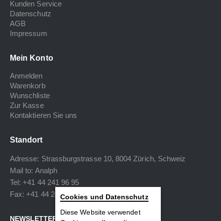
Kunden Service
Datenschutz
AGB
Impressum
Mein Konto
Anmelden
Warenkorb
Wunschliste
Zur Kasse
Kontaktieren Sie uns
Standort
Adresse: Strassburgstrasse 10, 8004 Zürich, Schweiz
Mail to:
Analph
Tel: +41 44 241 96 95
Fax: +41 44 240 34 40
Cookies und Datenschutz
Diese Website verwendet
NEWSLETTER