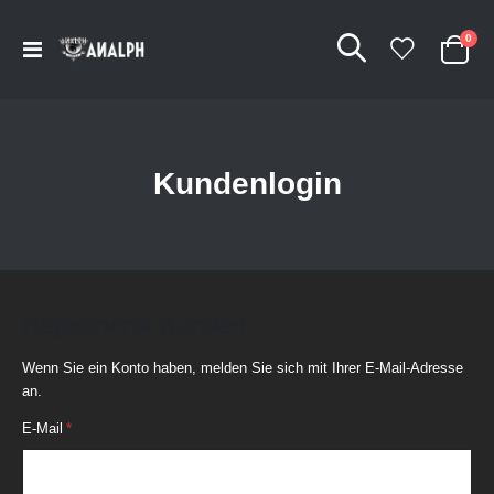
Arti
0
Navigation
Cart
umschalten
Kundenlogin
Registrierte Kunden
Wenn Sie ein Konto haben, melden Sie sich mit Ihrer E-Mail-Adresse
an.
E-Mail