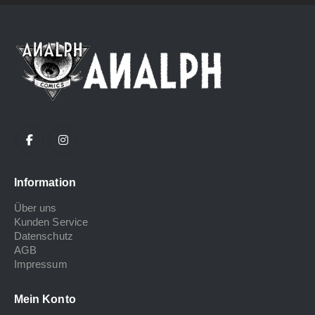
Information
Über uns
Kunden Service
Datenschutz
AGB
Impressum
Mein Konto