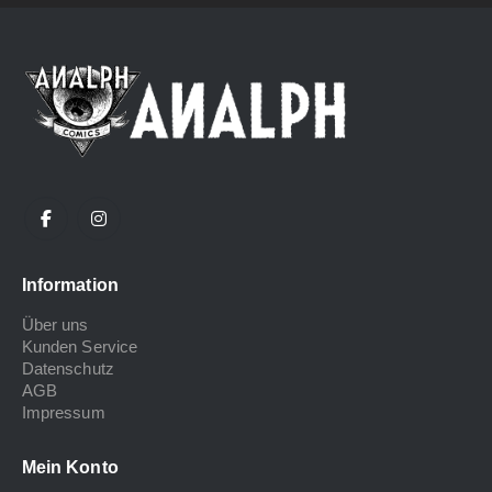
Information
Über uns
Kunden Service
Datenschutz
AGB
Impressum
Mein Konto