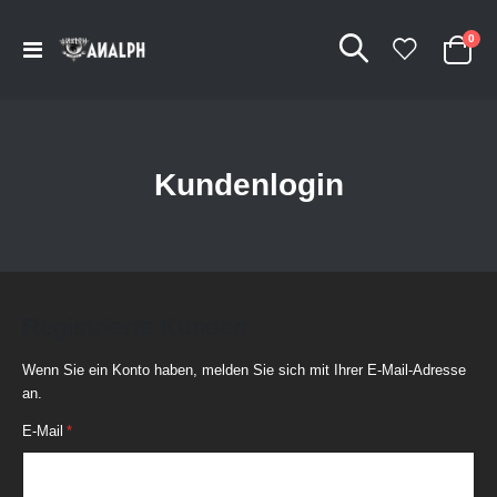
Arti
0
Navigation
Cart
umschalten
Kundenlogin
Registrierte Kunden
Wenn Sie ein Konto haben, melden Sie sich mit Ihrer E-Mail-Adresse
an.
E-Mail