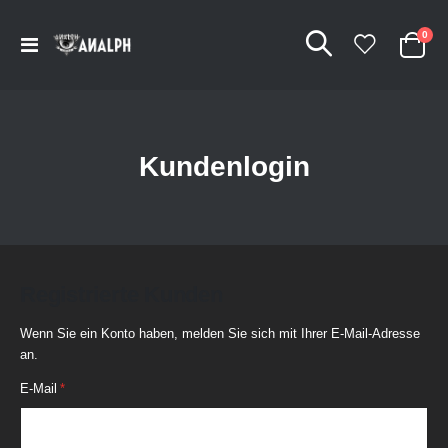
Arti
0
Navigation
Cart
umschalten
Kundenlogin
Registrierte Kunden
Wenn Sie ein Konto haben, melden Sie sich mit Ihrer E-Mail-Adresse
an.
E-Mail