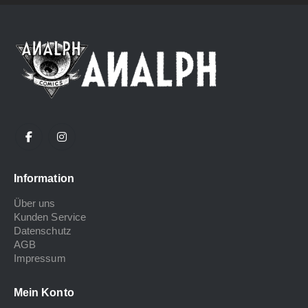
Information
Über uns
Kunden Service
Datenschutz
AGB
Impressum
Mein Konto