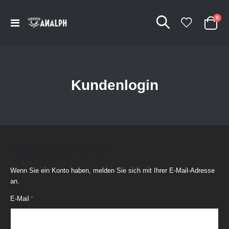
Arti
0
Navigation
Cart
umschalten
Kundenlogin
Registrierte Kunden
Wenn Sie ein Konto haben, melden Sie sich mit Ihrer E-Mail-Adresse
an.
E-Mail