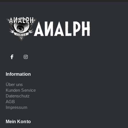
Information
Über uns
Kunden Service
Datenschutz
AGB
Impressum
Mein Konto