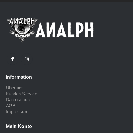
Information
Über uns
Kunden Service
Datenschutz
AGB
Impressum
Mein Konto