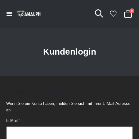
Arti
0
Navigation
Cart
umschalten
Kundenlogin
Registrierte Kunden
Wenn Sie ein Konto haben, melden Sie sich mit Ihrer E-Mail-Adresse
an.
E-Mail