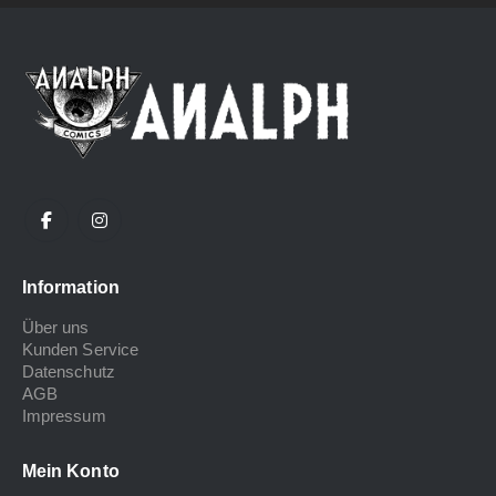
Information
Über uns
Kunden Service
Datenschutz
AGB
Impressum
Mein Konto