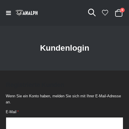
Arti
0
Navigation
Cart
umschalten
Kundenlogin
Registrierte Kunden
Wenn Sie ein Konto haben, melden Sie sich mit Ihrer E-Mail-Adresse
an.
E-Mail