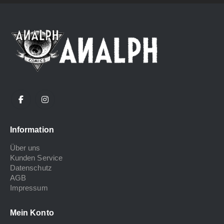
Information
Über uns
Kunden Service
Datenschutz
AGB
Impressum
Mein Konto