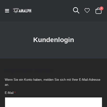
Arti
0
Navigation
Cart
umschalten
Kundenlogin
Registrierte Kunden
Wenn Sie ein Konto haben, melden Sie sich mit Ihrer E-Mail-Adresse
an.
E-Mail