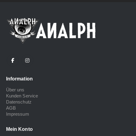
Information
Über uns
Kunden Service
Datenschutz
AGB
Impressum
Mein Konto