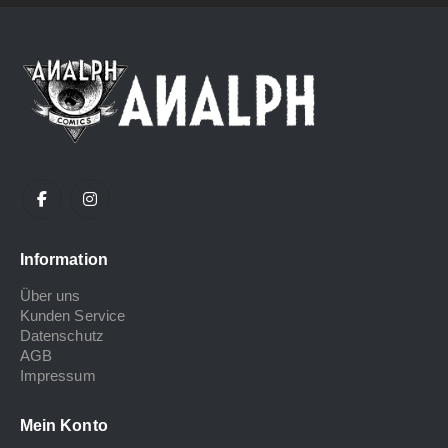
Information
Über uns
Kunden Service
Datenschutz
AGB
Impressum
Mein Konto