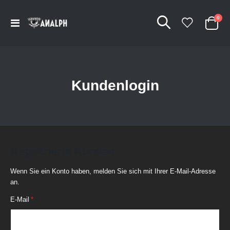
Arti
0
Navigation
Cart
umschalten
Kundenlogin
Registrierte Kunden
Wenn Sie ein Konto haben, melden Sie sich mit Ihrer E-Mail-Adresse
an.
E-Mail