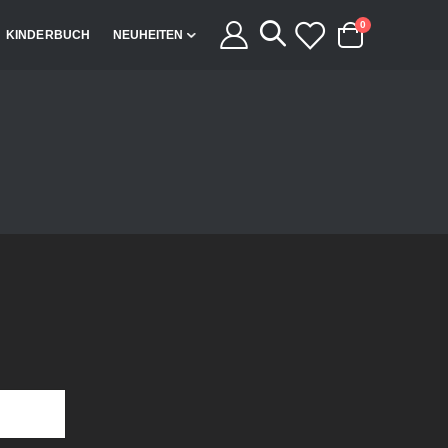
Artikel
0
KINDERBUCH
NEUHEITEN
Cart