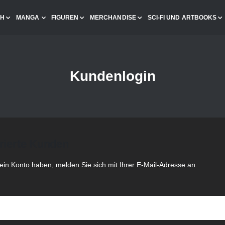
CH
MANGA
FIGUREN
MERCHANDISE
SCI-FI UND ARTBOOKS
Kundenlogin
rierte Kunden
in Konto haben, melden Sie sich mit Ihrer E-Mail-Adresse an.